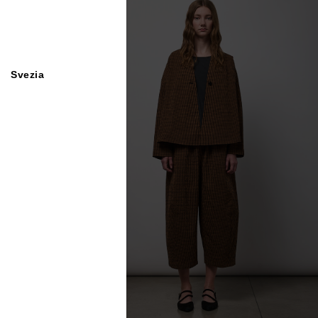
Svezia