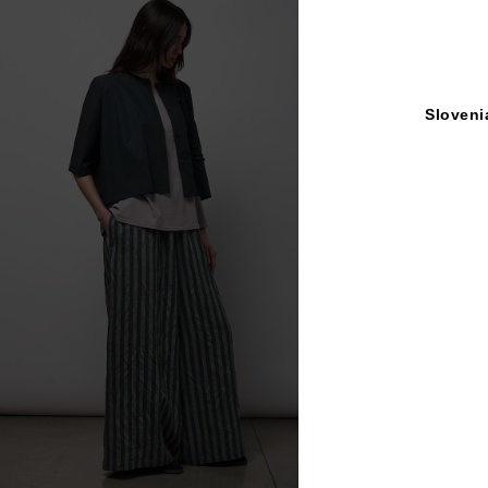
Sloveni