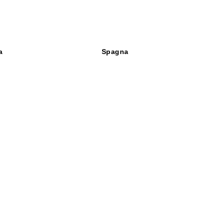
a
Spagna