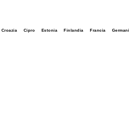
Croazia
Cipro
Estonia
Finlandia
Francia
German