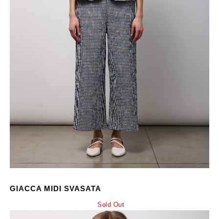
GIACCA MIDI SVASATA
Sold Out