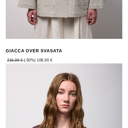
GIACCA OVER SVASATA
216,00 €
(-50%)
108,00 €