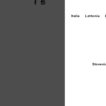
Con
Italia
Lettonia
Sloveni