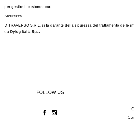
per gestire il customer care
Sicurezza
DITRAVERSO S.R.L. si fa garante della sicurezza del trattamento delle inf
da
Dylog Italia Spa.
FOLLOW US
C
Con