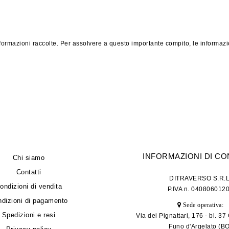
ormazioni raccolte. Per assolvere a questo importante compito, le informazion
INFORMAZIONI DI C
Chi siamo
Contatti
DITRAVERSO S.R.L
ondizioni di vendita
P.IVA n. 040806012
dizioni di pagamento
Sede operativa:
Spedizioni e resi
Via dei Pignattari, 176 - bl. 3
Funo d'Argelato (BO