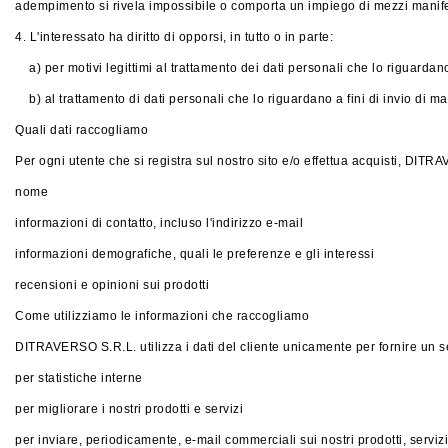
adempimento si rivela impossibile o comporta un impiego di mezzi manifest
4. L'interessato ha diritto di opporsi, in tutto o in parte:
a) per motivi legittimi al trattamento dei dati personali che lo riguardano
b) al trattamento di dati personali che lo riguardano a fini di invio di m
Quali dati raccogliamo
Per ogni utente che si registra sul nostro sito e/o effettua acquisti, DITR
nome
informazioni di contatto, incluso l'indirizzo e-mail
informazioni demografiche, quali le preferenze e gli interessi
recensioni e opinioni sui prodotti
Come utilizziamo le informazioni che raccogliamo
DITRAVERSO S.R.L. utilizza i dati del cliente unicamente per fornire un ser
per statistiche interne
per migliorare i nostri prodotti e servizi
per inviare, periodicamente, e-mail commerciali sui nostri prodotti, servizi