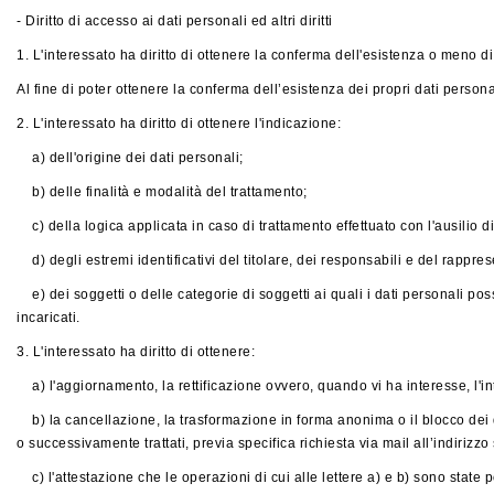
- Diritto di accesso ai dati personali ed altri diritti
1. L'interessato ha diritto di ottenere la conferma dell'esistenza o meno d
Al fine di poter ottenere la conferma dell’esistenza dei propri dati personali
2. L'interessato ha diritto di ottenere l'indicazione:
a) dell'origine dei dati personali;
b) delle finalità e modalità del trattamento;
c) della logica applicata in caso di trattamento effettuato con l'ausilio di 
d) degli estremi identificativi del titolare, dei responsabili e del rappre
e) dei soggetti o delle categorie di soggetti ai quali i dati personali p
incaricati.
3. L'interessato ha diritto di ottenere:
a) l'aggiornamento, la rettificazione ovvero, quando vi ha interesse, l'in
b) la cancellazione, la trasformazione in forma anonima o il blocco dei dati
o successivamente trattati, previa specifica richiesta via mail all’indirizz
c) l'attestazione che le operazioni di cui alle lettere a) e b) sono state p