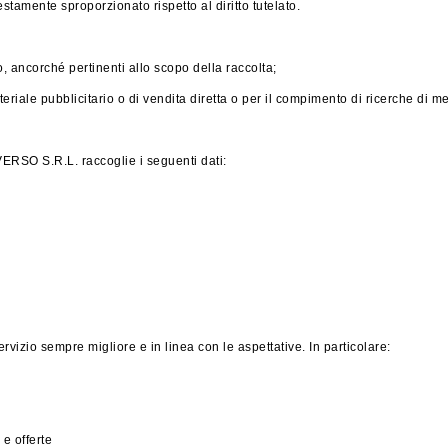
amente sproporzionato rispetto al diritto tutelato.
, ancorché pertinenti allo scopo della raccolta;
ateriale pubblicitario o di vendita diretta o per il compimento di ricerche d
AVERSO S.R.L. raccoglie i seguenti dati:
vizio sempre migliore e in linea con le aspettative. In particolare:
 e offerte