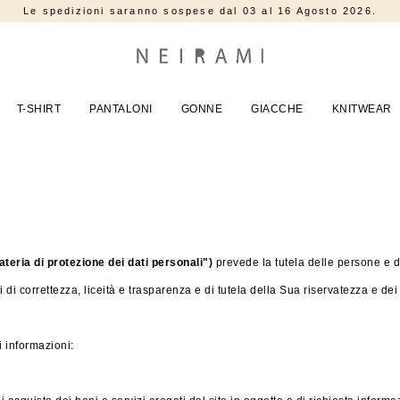
Le spedizioni saranno sospese dal 03 al 16 Agosto 2026.
T-SHIRT
PANTALONI
GONNE
GIACCHE
KNITWEAR
ria di protezione dei dati personali")
prevede la tutela delle persone e di 
di correttezza, liceità e trasparenza e di tutela della Sua riservatezza e dei S
i informazioni: