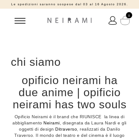
Le spedizioni saranno sospese dal 03 al 16 Agosto 2026.
0
chi siamo
opificio neirami ha
due anime | opificio
neirami has two souls
Opificio Neirami è il brand che RIUNISCE la linea di
abbigliamento
Neirami
, disegnata da Laura Nardi e gli
oggetti di design
Ditraverso
, realizzati da Danilo
Traverso. Il mondo del teatro e del cinema è il luogo