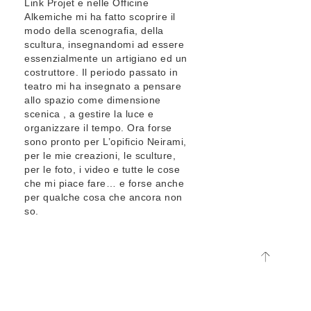
Link Projet e nelle Officine
Alkemiche mi ha fatto scoprire il
modo della scenografia, della
scultura, insegnandomi ad essere
essenzialmente un artigiano ed un
costruttore. Il periodo passato in
teatro mi ha insegnato a pensare
allo spazio come dimensione
scenica , a gestire la luce e
organizzare il tempo. Ora forse
sono pronto per L’opificio Neirami,
per le mie creazioni, le sculture,
per le foto, i video e tutte le cose
che mi piace fare… e forse anche
per qualche cosa che ancora non
so.