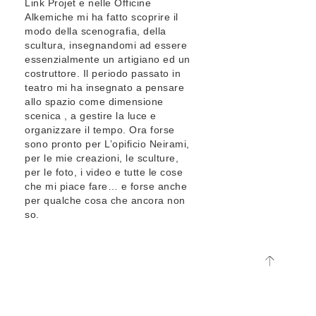
Link Projet e nelle Officine
Alkemiche mi ha fatto scoprire il
modo della scenografia, della
scultura, insegnandomi ad essere
essenzialmente un artigiano ed un
costruttore. Il periodo passato in
teatro mi ha insegnato a pensare
allo spazio come dimensione
scenica , a gestire la luce e
organizzare il tempo. Ora forse
sono pronto per L’opificio Neirami,
per le mie creazioni, le sculture,
per le foto, i video e tutte le cose
che mi piace fare… e forse anche
per qualche cosa che ancora non
so.