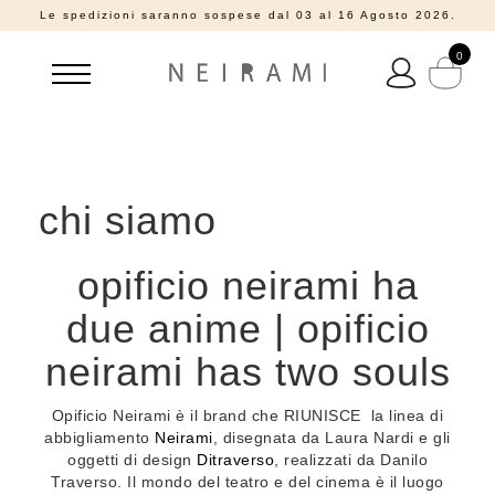
Le spedizioni saranno sospese dal 03 al 16 Agosto 2026.
0
chi siamo
opificio neirami ha
due anime | opificio
neirami has two souls
Opificio Neirami è il brand che RIUNISCE la linea di
abbigliamento
Neirami
, disegnata da Laura Nardi e gli
oggetti di design
Ditraverso
, realizzati da Danilo
Traverso. Il mondo del teatro e del cinema è il luogo